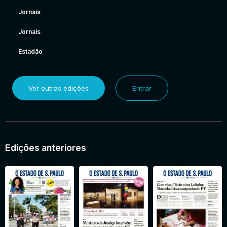
Jornais
Jornais
Estadão
Ver outras edições
Entrar
Edições anteriores