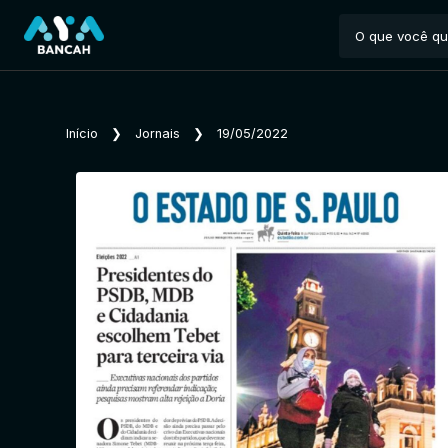
Início
❯
Jornais
❯
19/05/2022