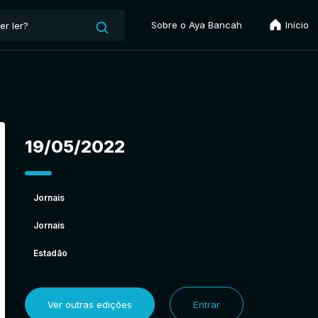
Sobre o Aya Bancah
Início
19/05/2022
Jornais
Jornais
Estadão
Ver outras edições
Entrar