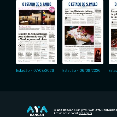
Estadão - 07/08/2026
Estadão - 06/08/2026
Esta
O
AYA Bancah
é um produto da
AYA Conteúdo
Acesse nosso portal
aya.app.br