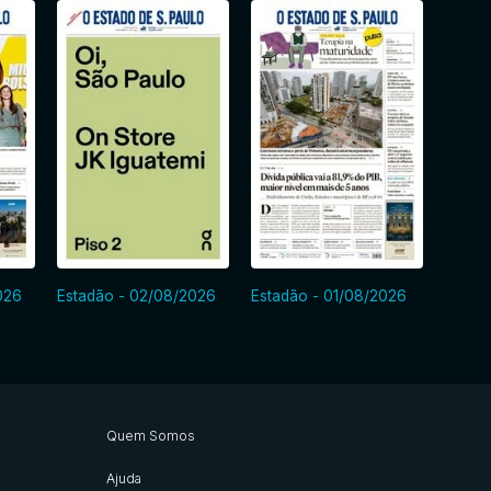
026
Estadão - 02/08/2026
Estadão - 01/08/2026
Estadã
Quem Somos
Ajuda