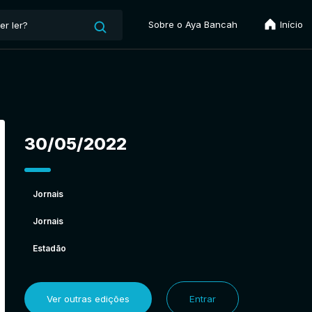
Sobre o Aya Bancah
Início
30/05/2022
Jornais
Jornais
Estadão
Ver outras edições
Entrar