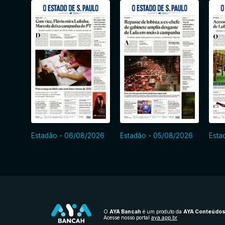
Estadão - 06/08/2026
Estadão - 05/08/2026
Esta
O
AYA Bancah
é um produto da
AYA Conteúdo
Acesse nosso portal
aya.app.br