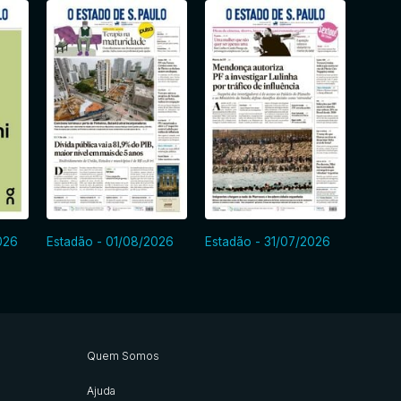
026
Estadão - 01/08/2026
Estadão - 31/07/2026
Estad
Quem Somos
Ajuda