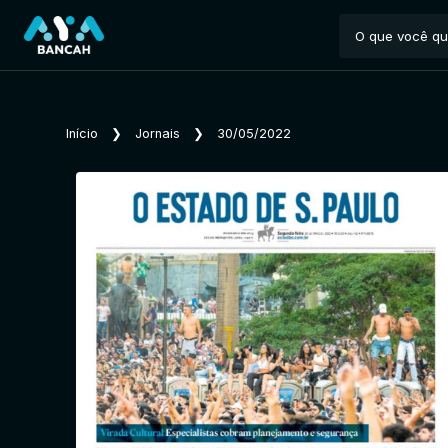
Início
❯
Jornais
❯
30/05/2022