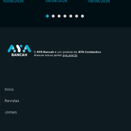
09/08/2026
10/08/2026
08/08/2026
O
AYA Bancah
é um produto da
AYA Conteúdos
.
Acesse nosso portal
aya.app.br
Início
Revistas
Jornais