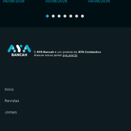
06/08/2026
05/08/2026
04/08/2026
O
AYA Bancah
é um produto da
AYA Conteúdos
.
Acesse nosso portal
aya.app.br
Início
Revistas
Jornais