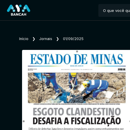
Início
❯
Jornais
❯
01/09/2025