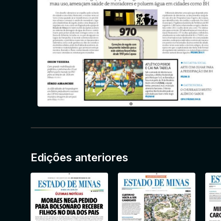
Edições anteriores