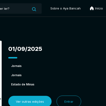
Sobre o Aya Bancah
Início
01/09/2025
Jornais
Jornais
Estado de Minas
Ver outras edições
Entrar