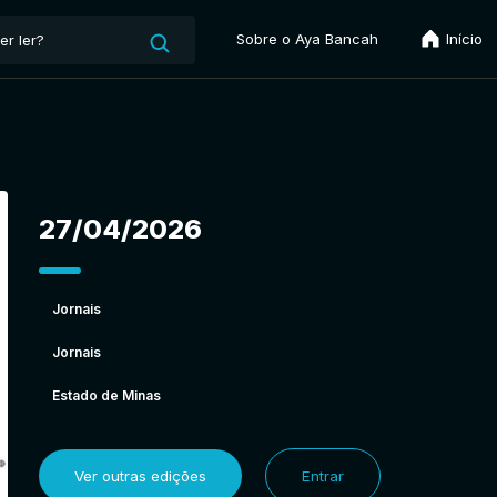
Sobre o Aya Bancah
Início
27/04/2026
Jornais
Jornais
Estado de Minas
Ver outras edições
Entrar