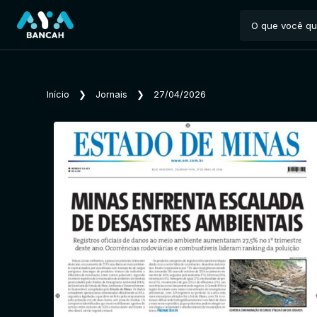
Início
❯
Jornais
❯
27/04/2026