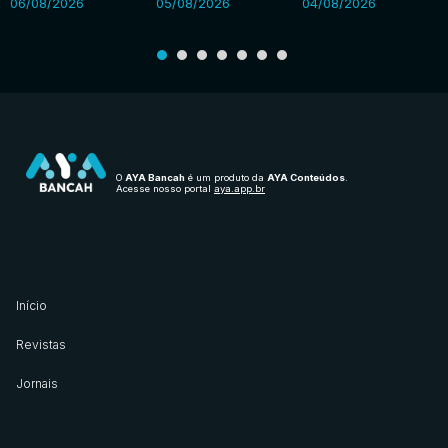
06/08/2026
05/08/2026
04/08/2026
O
AYA Bancah
é um produto da
AYA Conteúdos
.
Acesse nosso portal
aya.app.br
Início
Revistas
Jornais