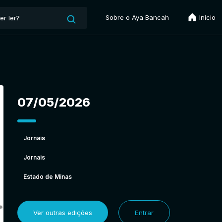
Sobre o Aya Bancah
Início
07/05/2026
Jornais
Jornais
Estado de Minas
Ver outras edições
Entrar