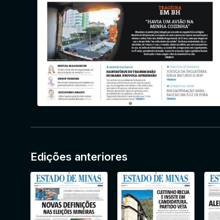
Edições anteriores