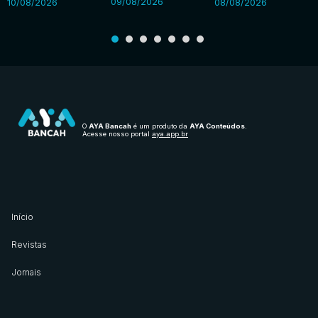
09/08/2026
10/08/2026
08/08/2026
O
AYA Bancah
é um produto da
AYA Conteúdos
.
Acesse nosso portal
aya.app.br
Início
Revistas
Jornais