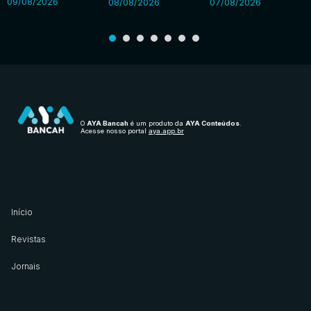
09/08/2026
08/08/2026
07/08/2026
O
AYA Bancah
é um produto da
AYA Conteúdos
.
Acesse nosso portal
aya.app.br
Início
Revistas
Jornais