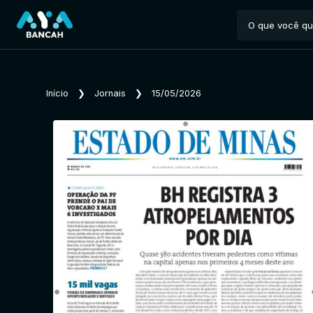
Início
❯
Jornais
❯
15/05/2026