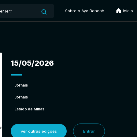
Sobre o Aya Bancah
Início
15/05/2026
Jornais
Jornais
Estado de Minas
Ver outras edições
Entrar