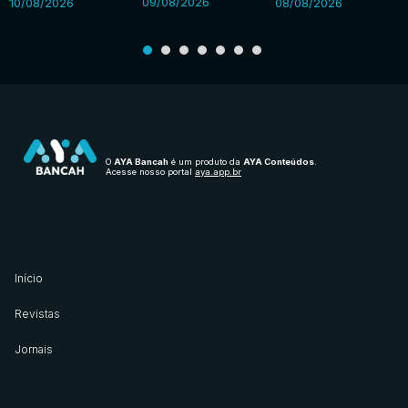
09/08/2026
10/08/2026
08/08/2026
O
AYA Bancah
é um produto da
AYA Conteúdos
.
Acesse nosso portal
aya.app.br
Início
Revistas
Jornais