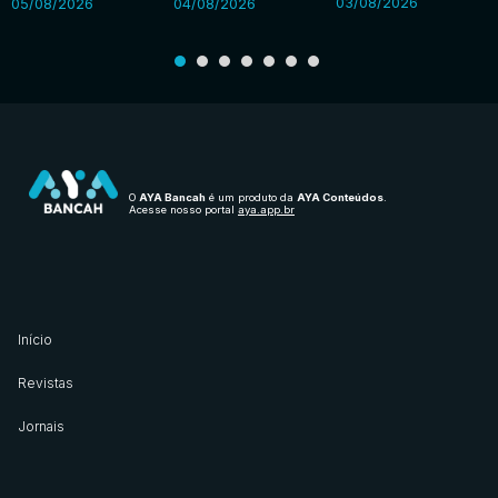
03/08/2026
05/08/2026
04/08/2026
O
AYA Bancah
é um produto da
AYA Conteúdos
.
Acesse nosso portal
aya.app.br
Início
Revistas
Jornais