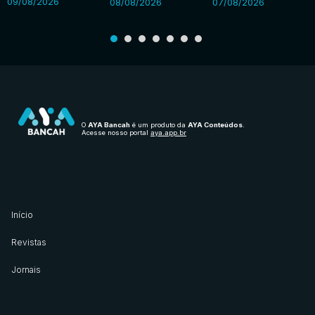
09/08/2026
08/08/2026
07/08/2026
O
AYA Bancah
é um produto da
AYA Conteúdos
.
Acesse nosso portal
aya.app.br
Início
Revistas
Jornais