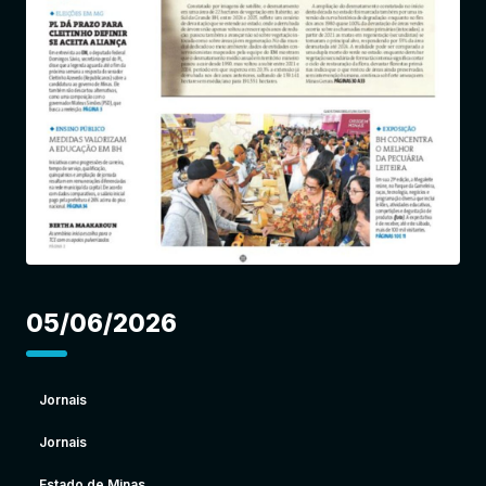
Entrar
05/06/2026
Jornais
Jornais
Estado de Minas