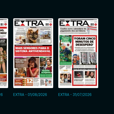
26
EXTRA - 01/08/2026
EXTRA - 31/07/2026
EXTRA