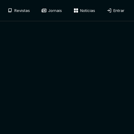
Revistas
Jornais
Notícias
Entrar