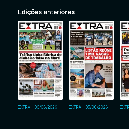
Edições anteriores
EXTRA - 06/08/2026
EXTRA - 05/08/2026
EXTR