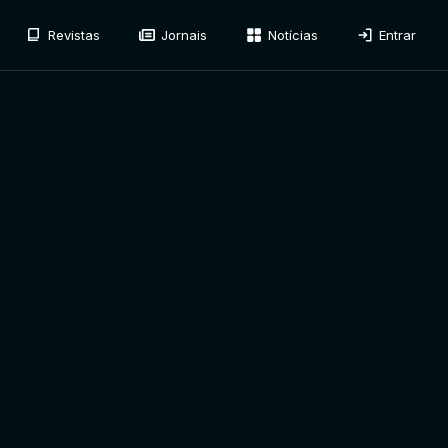
Revistas
Jornais
Notícias
Entrar