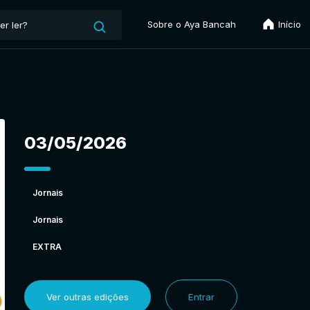
Sobre o Aya Bancah
Início
03/05/2026
Jornais
Jornais
EXTRA
Ver outras edições
Entrar