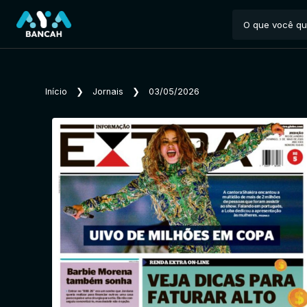
Início
❯
Jornais
❯
03/05/2026