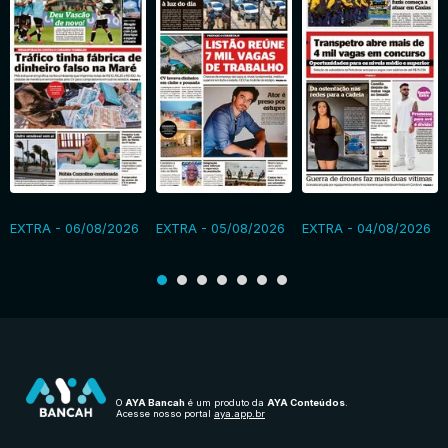
EXTRA - 06/08/2026
EXTRA - 05/08/2026
EXTRA - 04/08/2026
O
AYA Bancah
é um produto da
AYA Conteúdos
.
Acesse nosso portal
aya.app.br