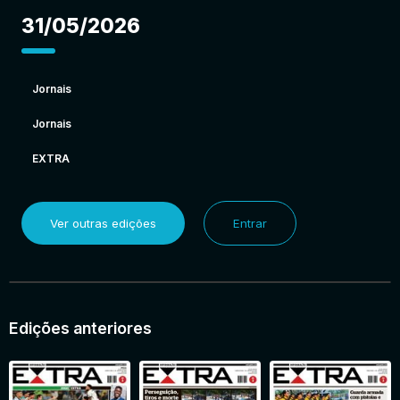
31/05/2026
Jornais
Jornais
EXTRA
Ver outras edições
Entrar
Edições anteriores