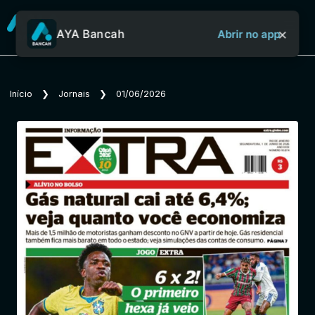
×
AYA Bancah
Abrir no app
Sobre o Aya Bancah
Início
❯
Jornais
❯
01/06/2026
Início
Revistas
Jornais
Notícias