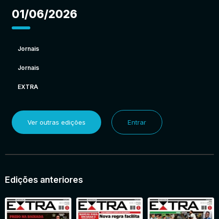
01/06/2026
Jornais
Jornais
EXTRA
Ver outras edições
Entrar
Edições anteriores