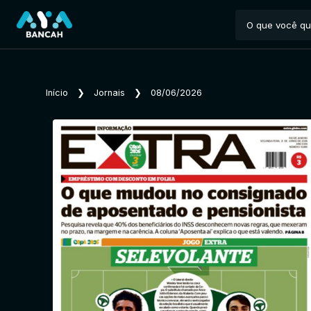
Início
❯
Jornais
❯
08/06/2026