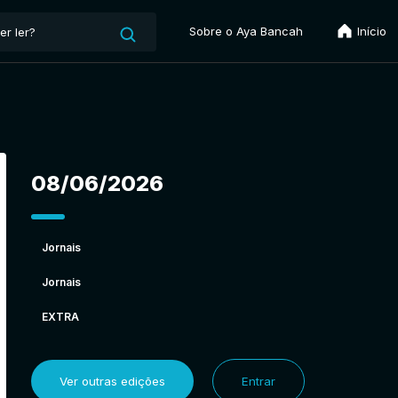
Sobre o Aya Bancah
Início
08/06/2026
Jornais
Jornais
EXTRA
Ver outras edições
Entrar