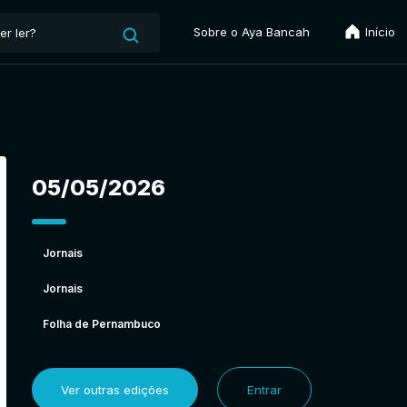
Sobre o Aya Bancah
Início
05/05/2026
Jornais
Jornais
Folha de Pernambuco
Ver outras edições
Entrar