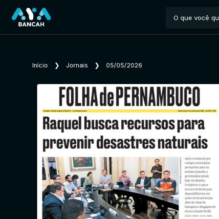
Início
❯
Jornais
❯
05/05/2026