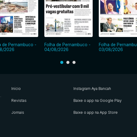
a de Pernambuco -
Folha de Pernambuco -
Folha de Pernambu
8/2026
04/08/2026
03/08/2026
Início
Instagram Aya Bancah
s
.
Revistas
Baixe o app na Google Play
Jornais
Baixe o app na App Store