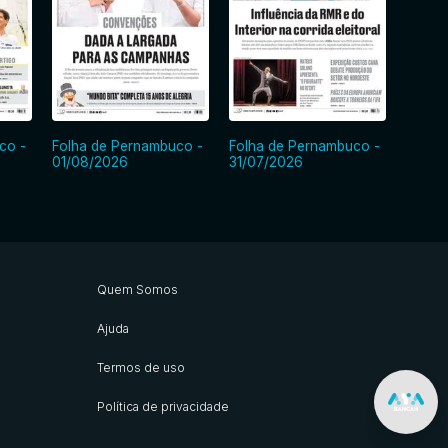
co -
Folha de Pernambuco -
Folha de Pernambuco -
Folha
01/08/2026
31/07/2026
30/07
Quem Somos
Ajuda
Termos de uso
Política de privacidade