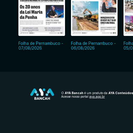
Folha de Pernambuco -
Folha de Pernambuco -
Folh
07/08/2026
06/08/2026
05/0
O
AYA Bancah
é um produto da
AYA Conteúdo
Acesse nosso portal
aya.app.br