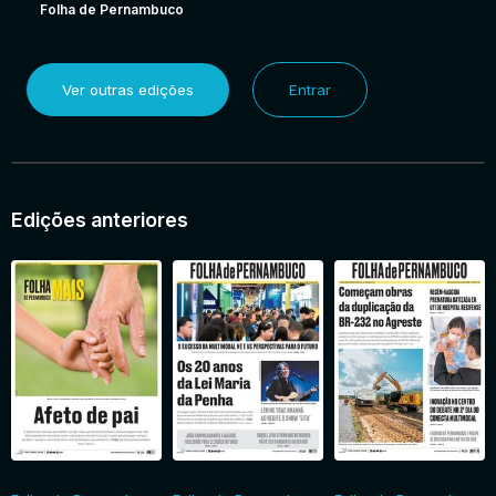
Folha de Pernambuco
Ver outras edições
Entrar
Edições anteriores