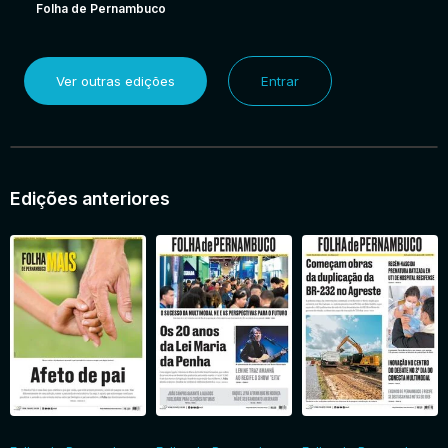
Folha de Pernambuco
Ver outras edições
Entrar
Edições anteriores