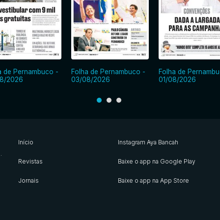
a de Pernambuco -
Folha de Pernambuco -
Folha de Pernambu
8/2026
03/08/2026
01/08/2026
Início
Instagram Aya Bancah
s
.
Revistas
Baixe o app na Google Play
Jornais
Baixe o app na App Store