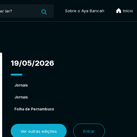
Sobre o Aya Bancah
Início
19/05/2026
Jornais
Jornais
Folha de Pernambuco
Ver outras edições
Entrar