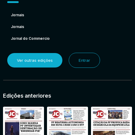
Jornais
Jornais
Jornal do Commercio
Ver outras edições
Entrar
Edições anteriores