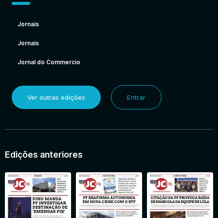
Jornais
Jornais
Jornal do Commercio
Ver outras edições
Entrar
Edições anteriores