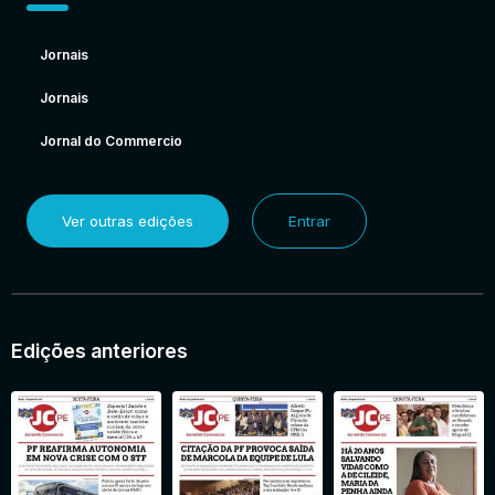
Jornais
Jornais
Jornal do Commercio
Ver outras edições
Entrar
Edições anteriores