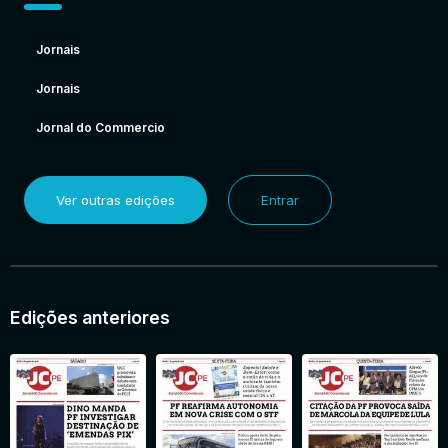
Jornais
Jornais
Jornal do Commercio
Ver outras edições
Entrar
Edições anteriores