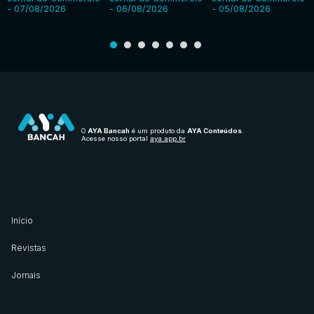
- 07/08/2026
- 06/08/2026
- 05/08/2026
O
AYA Bancah
é um produto da
AYA Conteúdos
.
Acesse nosso portal
aya.app.br
Início
Revistas
Jornais