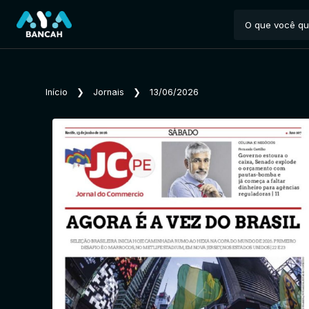
Início
❯
Jornais
❯
13/06/2026