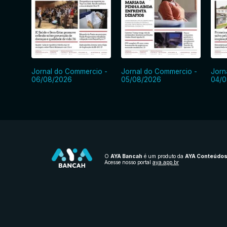
Jornal do Commercio -
Jornal do Commercio -
Jorn
06/08/2026
05/08/2026
04/0
O
AYA Bancah
é um produto da
AYA Conteúdo
Acesse nosso portal
aya.app.br