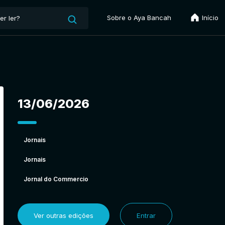
Sobre o Aya Bancah
Início
13/06/2026
Jornais
Jornais
Jornal do Commercio
Ver outras edições
Entrar