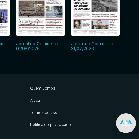
io -
Jornal do Commercio -
Jornal do Commercio -
Jorna
01/08/2026
31/07/2026
30/07
Quem Somos
Ajuda
Termos de uso
Política de privacidade