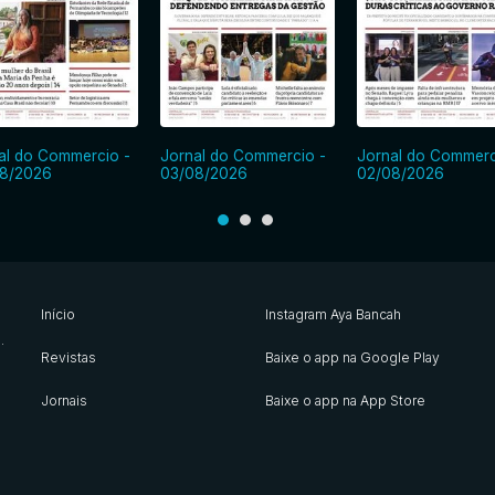
al do Commercio -
Jornal do Commercio -
Jornal do Commerc
8/2026
03/08/2026
02/08/2026
Início
Instagram Aya Bancah
s
.
Revistas
Baixe o app na Google Play
Jornais
Baixe o app na App Store