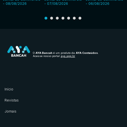
- 08/08/2026
- 07/08/2026
- 06/08/2026
O
AYA Bancah
é um produto da
AYA Conteúdos
.
Acesse nosso portal
aya.app.br
Início
Revistas
Jornais