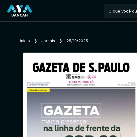
Início
❯
Jornais
❯
25/10/2025