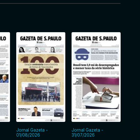
Jornal Gazeta -
Jornal Gazeta -
Jornal
01/08/2026
31/07/2026
30/07