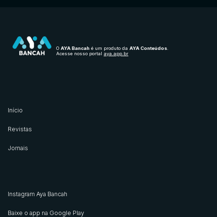
O
AYA Bancah
é um produto da
AYA Conteúdos
.
Acesse nosso portal
aya.app.br
Início
Revistas
Jornais
Instagram Aya Bancah
Baixe o app na Google Play