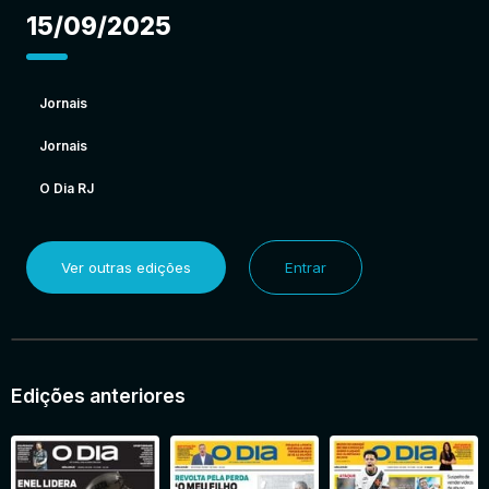
15/09/2025
Jornais
Jornais
O Dia RJ
Ver outras edições
Entrar
Edições anteriores