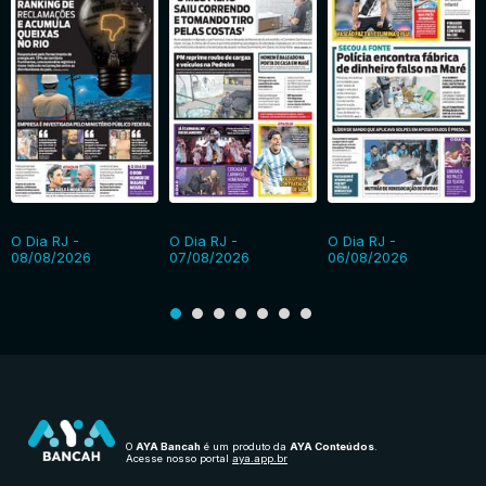
O Dia RJ -
O Dia RJ -
O Dia RJ -
08/08/2026
07/08/2026
06/08/2026
O
AYA Bancah
é um produto da
AYA Conteúdos
.
Acesse nosso portal
aya.app.br