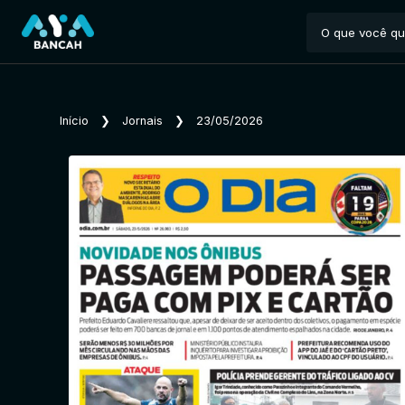
Início
❯
Jornais
❯
23/05/2026