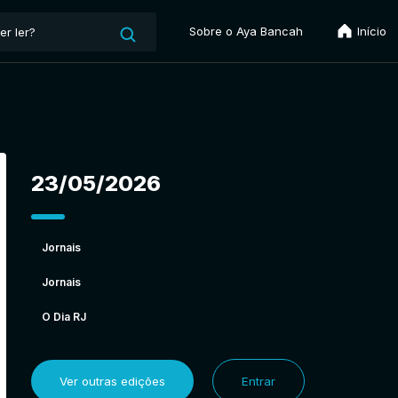
Sobre o Aya Bancah
Início
23/05/2026
Jornais
Jornais
O Dia RJ
Ver outras edições
Entrar