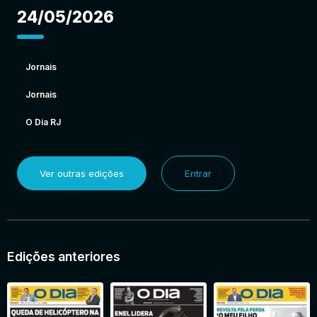
24/05/2026
Jornais
Jornais
O Dia RJ
Ver outras edições
Entrar
Edições anteriores