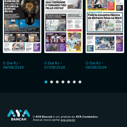
O Dia RJ -
O Dia RJ -
O Dia RJ -
08/08/2026
07/08/2026
06/08/2026
O
AYA Bancah
é um produto da
AYA Conteúdos
.
Acesse nosso portal
aya.app.br