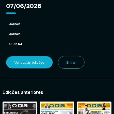
07/06/2026
Jornais
Jornais
O Dia RJ
Ver outras edições
Entrar
Edições anteriores