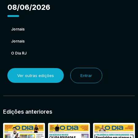
08/06/2026
Jornais
Jornais
O Dia RJ
Ver outras edições
Entrar
Edições anteriores