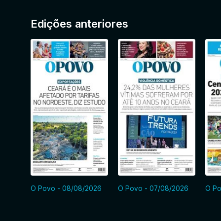
Edições anteriores
O Povo - 08/08/2026
O Povo - 07/08/2026
O Po