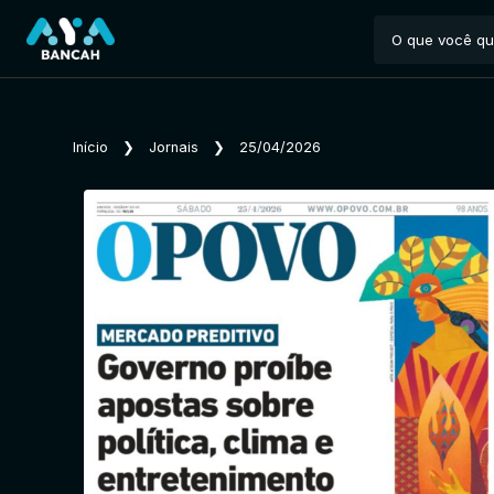
Início
❯
Jornais
❯
25/04/2026