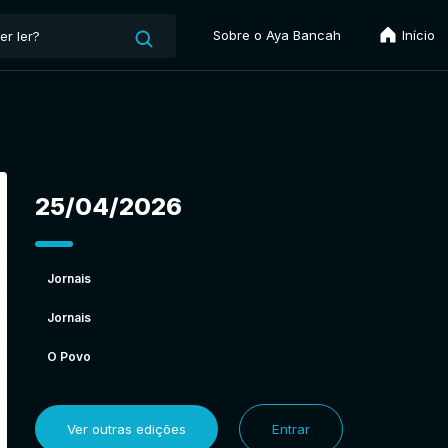
Sobre o Aya Bancah
Início
25/04/2026
Jornais
Jornais
O Povo
Ver outras edições
Entrar