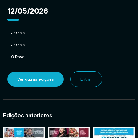
12/05/2026
Jornais
Jornais
O Povo
Ver outras edições
Entrar
Edições anteriores