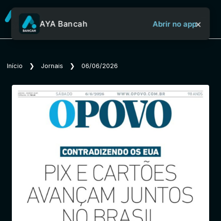
×
AYA Bancah
Abrir no app
Sobre o Aya Bancah
Início
❯
Jornais
❯
06/06/2026
Início
Revistas
Jornais
Notícias