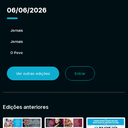
06/06/2026
Jornais
Jornais
O Povo
Ver outras edições
Entrar
Edições anteriores