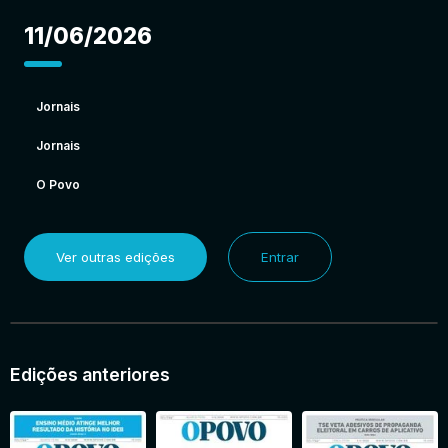
11/06/2026
Jornais
Jornais
O Povo
Ver outras edições
Entrar
Edições anteriores