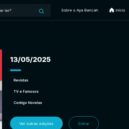
Sobre o Aya Bancah
Início
13/05/2025
Revistas
TV e Famosos
Contigo Novelas
Ver outras edições
Entrar