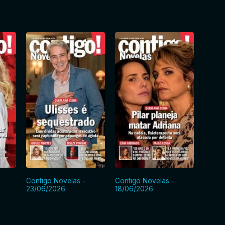
Contigo Novelas -
Contigo Novelas -
Contig
23/06/2026
18/06/2026
10/06