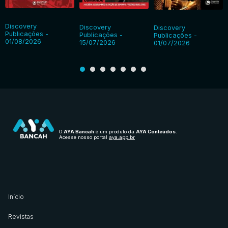
Discovery
Discovery
Discovery
Publicações -
Publicações -
Publicações -
01/08/2026
15/07/2026
01/07/2026
O
AYA Bancah
é um produto da
AYA Conteúdos
.
Acesse nosso portal
aya.app.br
Início
Revistas