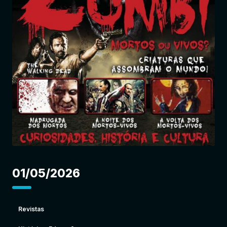
Entrar
01/05/2026
Revistas