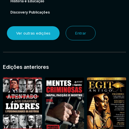
História e Educação
Discovery Publicações
Ver outras edições
Entrar
Edições anteriores