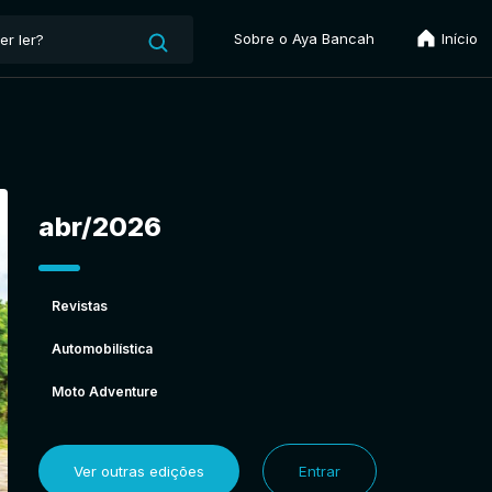
Sobre o Aya Bancah
Início
abr/2026
Revistas
Automobilística
Moto Adventure
Ver outras edições
Entrar