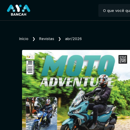
Início
❯
Revistas
❯
abr/2026