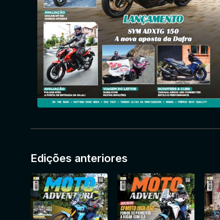
Edições anteriores