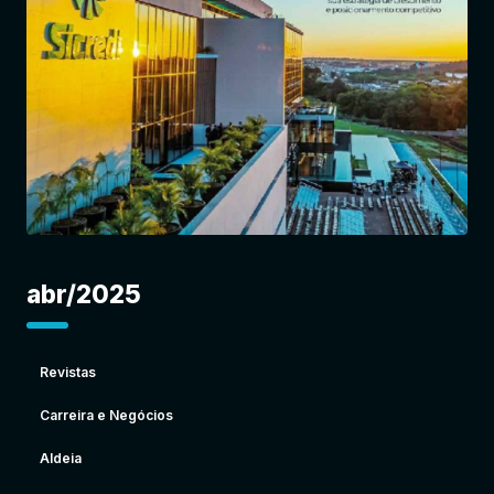
Entrar
abr/2025
Revistas
Carreira e Negócios
Aldeia