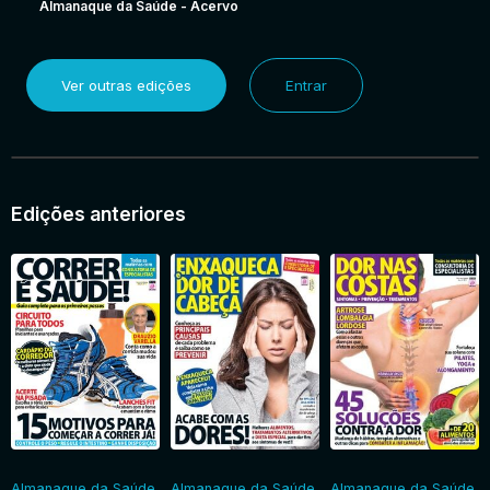
Almanaque da Saúde - Acervo
Ver outras edições
Entrar
Edições anteriores
Almanaque da Saúde
Almanaque da Saúde
Almanaque da Saúde