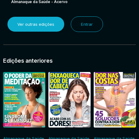
Almanaque da Saúde - Acervo
Ver outras edições
Entrar
Edições anteriores
Almanaque da Saúde
Almanaque da Saúde
Almanaque da Saúde