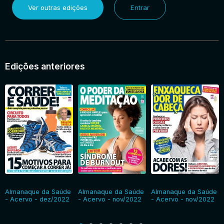
Ver outras edições
Entrar
Entrar
Edições anteriores
Almanaque da Saúde
Almanaque da Saúde
Almanaque da Saúde
- Acervo - dez/2022
- Acervo - nov/2022
- Acervo - nov/2022