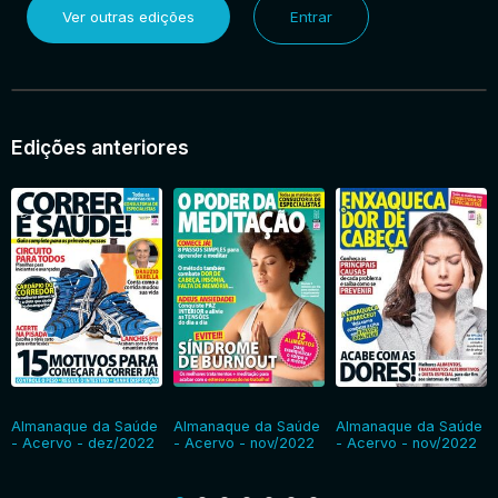
Ver outras edições
Entrar
Entrar
Edições anteriores
Almanaque da Saúde
Almanaque da Saúde
Almanaque da Saúde
- Acervo - dez/2022
- Acervo - nov/2022
- Acervo - nov/2022